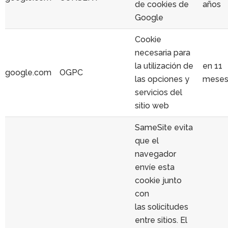
de cookies de
años
Google
Cookie
necesaria para
la utilización de
en 11
google.com
OGPC
las opciones y
mese
servicios del
sitio web
SameSite evita
que el
navegador
envíe esta
cookie junto
con
las solicitudes
entre sitios. El