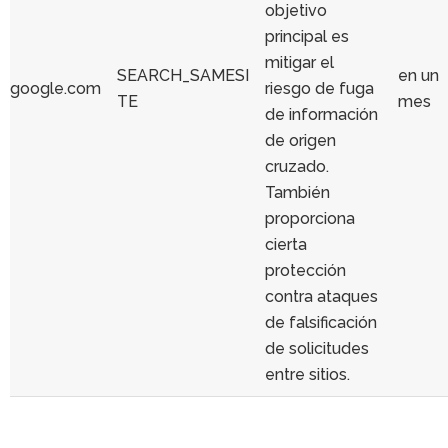
objetivo
principal es
mitigar el
SEARCH_SAMESI
en un
google.com
riesgo de fuga
TE
mes
de información
de origen
cruzado.
También
proporciona
cierta
protección
contra ataques
de falsificación
de solicitudes
entre sitios.