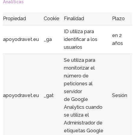
Analíticas
Propiedad
Cookie
Finalidad
Plazo
ID utiliza para
en 2
apoyodravet.eu
_ga
identificar a los
años
usuarios
Se utiliza para
monitorizar el
número de
peticiones al
servidor
apoyodravet.eu
_gat
Sesión
de Google
Analytics cuando
se utiliza el
Administrador de
etiquetas Google