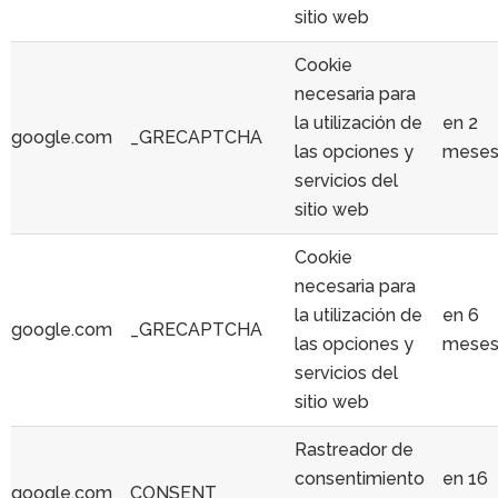
sitio web
Cookie
necesaria para
la utilización de
en 2
google.com
_GRECAPTCHA
las opciones y
mese
servicios del
sitio web
Cookie
necesaria para
la utilización de
en 6
google.com
_GRECAPTCHA
las opciones y
mese
servicios del
sitio web
Rastreador de
consentimiento
en 16
google.com
CONSENT