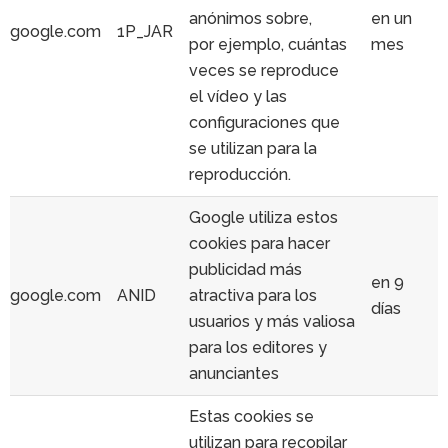
anónimos sobre,
en un
google.com
1P_JAR
por ejemplo, cuántas
mes
veces se reproduce
el vídeo y las
configuraciones que
se utilizan para la
reproducción.
Google utiliza estos
cookies para hacer
publicidad más
en 9
google.com
ANID
atractiva para los
días
usuarios y más valiosa
para los editores y
anunciantes
Estas cookies se
utilizan para recopilar