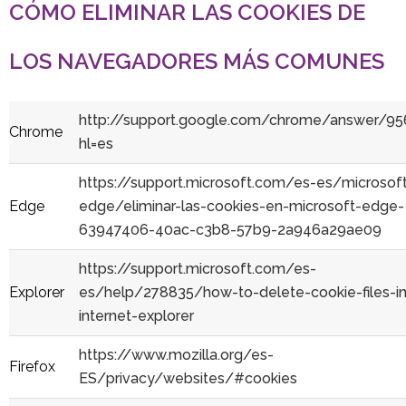
CÓMO ELIMINAR LAS COOKIES DE
LOS NAVEGADORES MÁS COMUNES
http://support.google.com/chrome/answer/95
Chrome
hl=es
https://support.microsoft.com/es-es/microsof
Edge
edge/eliminar-las-cookies-en-microsoft-edge-
63947406-40ac-c3b8-57b9-2a946a29ae09
https://support.microsoft.com/es-
Explorer
es/help/278835/how-to-delete-cookie-files-in
internet-explorer
https://www.mozilla.org/es-
Firefox
ES/privacy/websites/#cookies