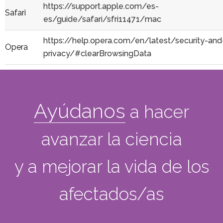
https://support.apple.com/es-
Safari
es/guide/safari/sfri11471/mac
https://help.opera.com/en/latest/security-and
Opera
privacy/#clearBrowsingData
Ayúdanos
a hacer
avanzar la ciencia
y a mejorar la vida de los
afectados/as