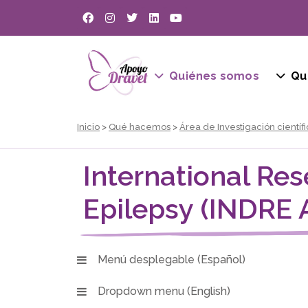
Quiénes somos
Qu
Inicio
>
Qué hacemos
>
Área de Investigación científ
International Re
Epilepsy (INDRE 
Menú desplegable (Español)
Dropdown menu (English)