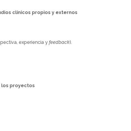
dios clínicos propios y externos
spectiva, experiencia y
feedback
).
 los proyectos