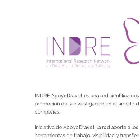
INDRE ApoyoDravet es una red científica cola
promoción de la investigación en el ámbito de
complejas.
0
Iniciativa de ApoyoDravet, la red aporta a lo
herramientas de trabajo, visibilidad y transf