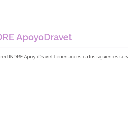
DRE
ApoyoDravet
a red
INDRE
ApoyoDravet tienen acceso a los siguientes serv