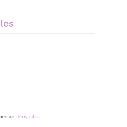
ales
iencias.
Proyectos.