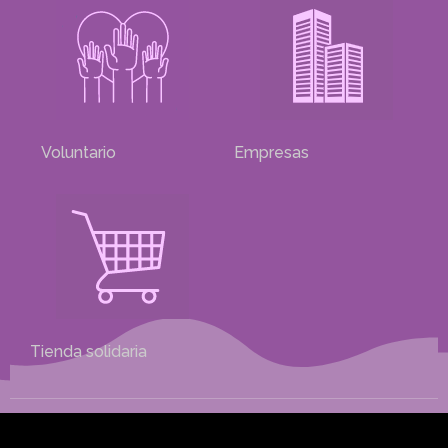
Voluntario
Empresas
Tienda solidaria