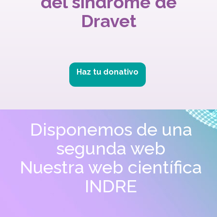
del síndrome de
Dravet
Haz tu donativo
Disponemos de una
segunda web
Nuestra web científica
INDRE