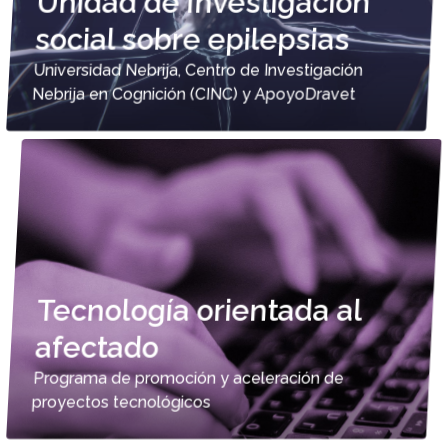
Unidad de Investigación
social sobre epilepsias
Universidad Nebrija, Centro de Investigación
Nebrija en Cognición (CINC) y ApoyoDravet
Tecnología orientada al
afectado
Programa de promoción y aceleración de
proyectos tecnológicos