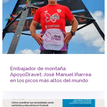
Embajador de montaña
ApoyoDravet: José Manuel Iñarrea
en los picos más altos del mundo