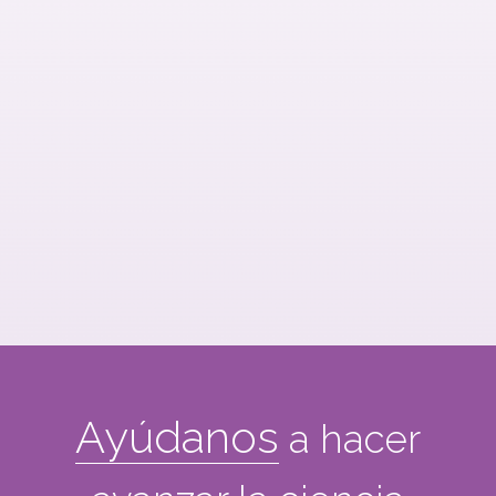
Sensibilización, concienciación
Actividades sociales
Ayúdanos
a hacer