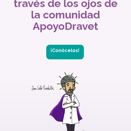
través de los ojos de
la comunidad
ApoyoDravet
¡Conócelos!