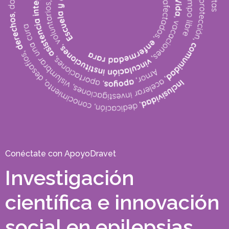
Conéctate con ApoyoDravet
Investigación
científica e innovación
social en epilepsias