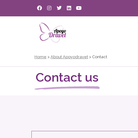
Home
>
About Apoyodravet
> Contact
Contact us