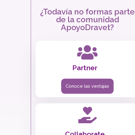
¿Todavía no formas parte
de la comunidad
ApoyoDravet?
Partner
Conoce las ventajas
Collaborate