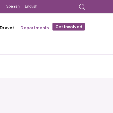
Spanish
English
Get involved
Dravet
Departments