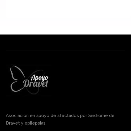
Una vez hayas realizado la transfe
favor un e-mail a
contacto@ap
Asociación en apoyo de afectados por Síndrome de
Dravet y epilepsias.