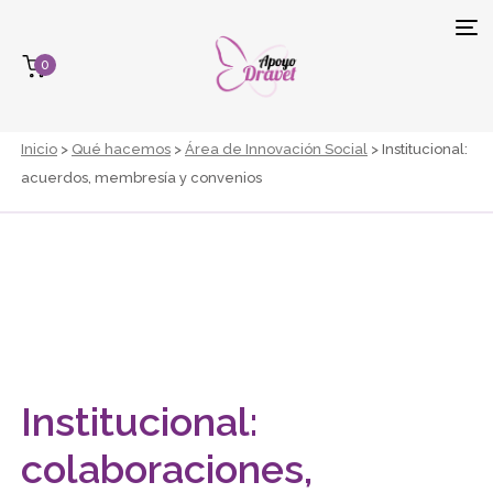
Tog
0
navi
Inicio
>
Qué hacemos
>
Área de Innovación Social
> Institucional:
acuerdos, membresía y convenios
Institucional:
colaboraciones,