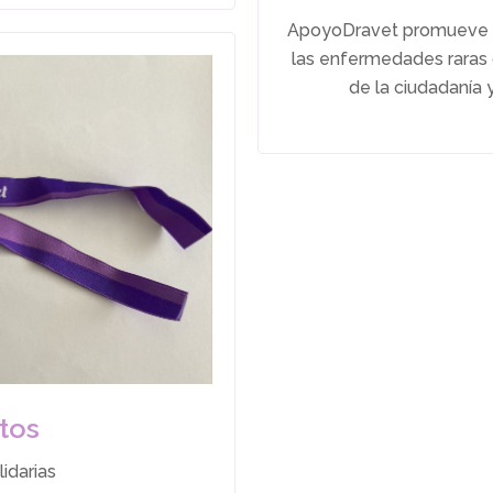
ApoyoDravet promueve ini
las enfermedades raras 
de la ciudadanía 
tos
lidarias