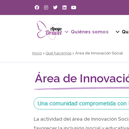
Quiénes somos
Qu
Inicio
>
Qué hacemos
> Área de Innovación Social
Área de Innovaci
Una comunidad comprometida con l
La actividad del área de Innovación Soc
favorecer la inclusión (social y educativa