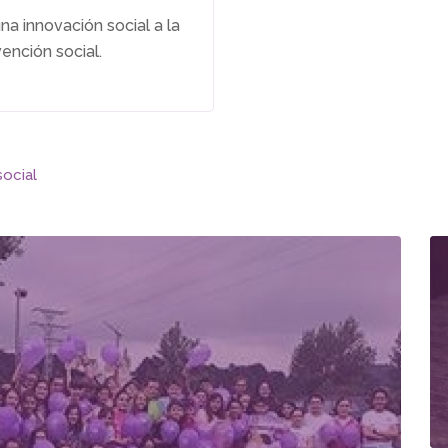
a innovación social a la
vención social.
social