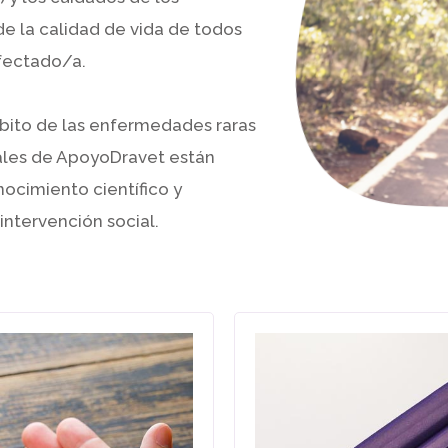
e la calidad de vida de todos
afectado/a.
mbito de las enfermedades raras
iales de ApoyoDravet están
nocimiento científico y
intervención social.