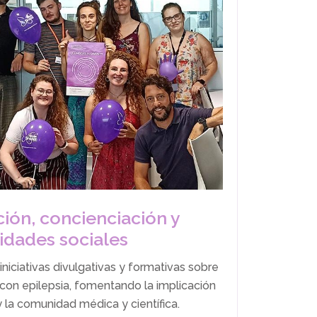
ción, concienciación y
vidades sociales
ciativas divulgativas y formativas sobre
con epilepsia, fomentando la implicación
y la comunidad médica y científica.