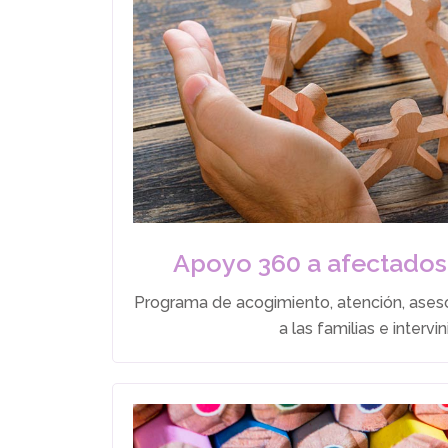
Apoyo 360 a afectados
Programa de acogimiento, atención, ases
a las familias e intervi