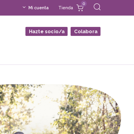
0
Tienda
Mi cuenta
Hazte socio/a
Colabora