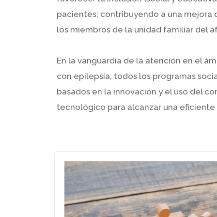
pacientes; contribuyendo a una mejora d
los miembros de la unidad familiar del 
En la vanguardia de la atención en el á
con epilepsia, todos los programas soc
basados en la innovación y el uso del co
tecnológico para alcanzar una eficiente 