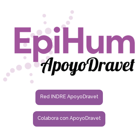
Red INDRE ApoyoDravet
Colabora con ApoyoDravet