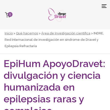
Tog
0
navi
Inicio
>
Qué hacemos
>
Área de Investigación científica
> INDRE,
Red Internacional de investigación en síndrome de Dravet y
Epilepsia Refractaría
EpiHum ApoyoDravet:
divulgación y ciencia
humanizada en
epilepsias raras y