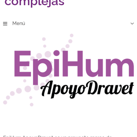
complejas
Menú