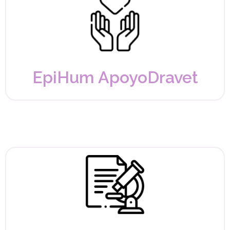
EpiHum ApoyoDravet