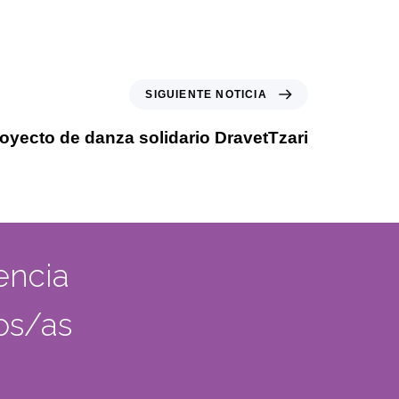
SIGUIENTE NOTICIA
oyecto de danza solidario DravetTzari
encia
dos/as