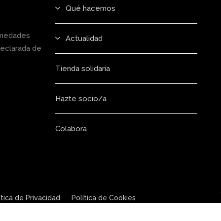
Qué hacemos
rmedades
Actualidad
declarada de
Tienda solidaria
Hazte socio/a
Colabora
ítica de Privacidad
Política de Cookies