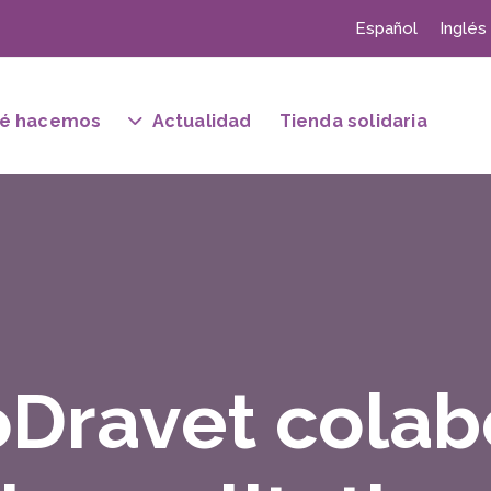
Español
Inglés
é hacemos
Actualidad
Tienda solidaria
Dravet colab