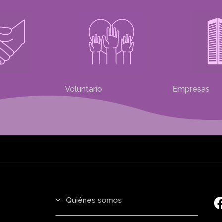
Voluntario
Empresas
Quiénes somos