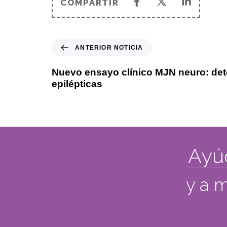
COMPARTIR
ANTERIOR NOTICIA
Nuevo ensayo clínico MJN neuro: dete
epilépticas
Ayú
y a m