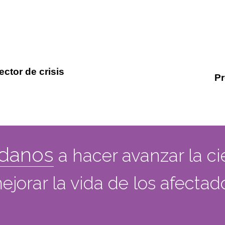
ctor de crisis
Pr
danos
a hacer avanzar la ci
ejorar la vida de los afecta