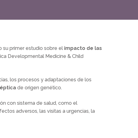
o su primer estudio sobre el
impacto de las
trica Developmental Medicine & Child
as, los procesos y adaptaciones de los
léptica
de origen genético.
ción con sistema de salud, como el
ectos adversos, las visitas a urgencias, la