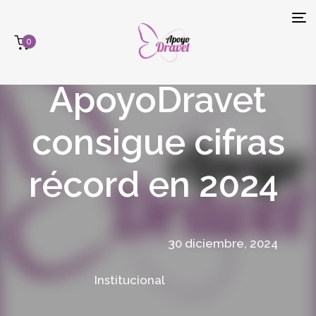
Tog
0
navi
ApoyoDravet
consigue cifras
récord en 2024
30 diciembre, 2024
Institucional