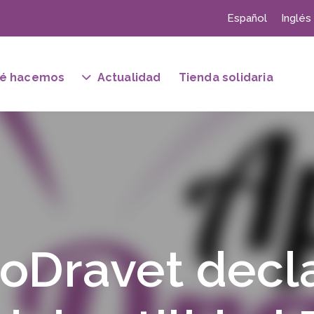
Español
Inglés
é hacemos
Actualidad
Tienda solidaria
oDravet decl