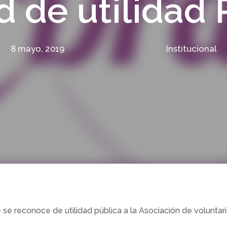
d de utilidad 
8 mayo, 2019
Institucional
se reconoce de utilidad pública a la Asociación de voluntar