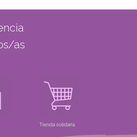
encia
dos/as
Tienda solidaria