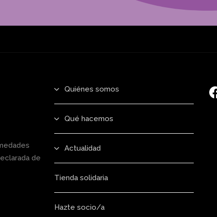
Quiénes somos
Qué hacemos
rmedades
Actualidad
declarada de
Tienda solidaria
Hazte socio/a