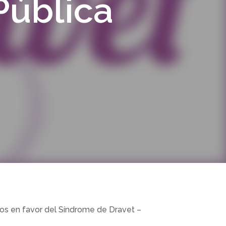
Pública
ios en favor del Síndrome de Dravet –