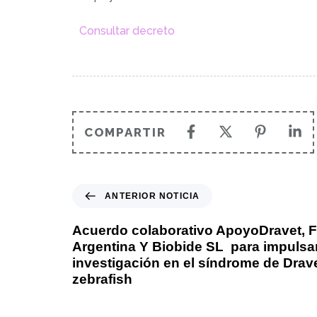
Consultar decreto
COMPARTIR
ANTERIOR NOTICIA
Acuerdo colaborativo ApoyoDravet, 
Argentina Y Biobide SL para impulsar
investigación en el síndrome de Drave
zebrafish