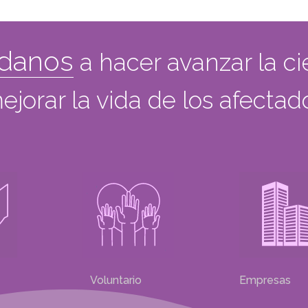
danos
a hacer avanzar la ci
ejorar la vida de los afecta
Voluntario
Empresas