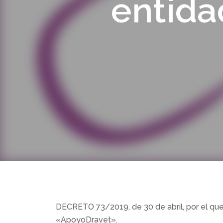
entida
DECRETO 73/2019, de 30 de abril, por el que 
«ApoyoDravet».