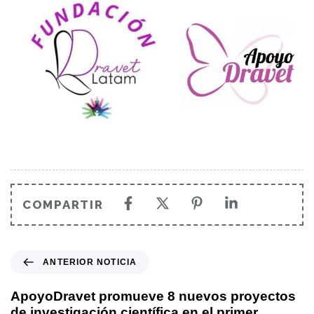
COMPARTIR
ANTERIOR NOTICIA
ApoyoDravet promueve 8 nuevos proyectos
de investigación científica en el primer