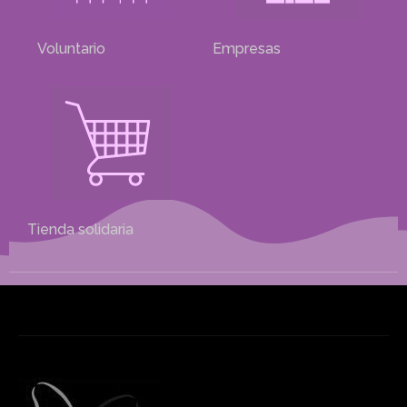
Voluntario
Empresas
Tienda solidaria