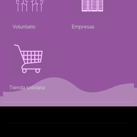
Voluntario
Empresas
Tienda solidaria