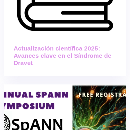
Actualización científica 2025:
Avances clave en el Síndrome de
Dravet