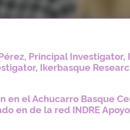
érez, Principal Investigator,
estigator, Ikerbasque Resear
ón en el Achucarro Basque Ce
ado en de la red INDRE Apoyo