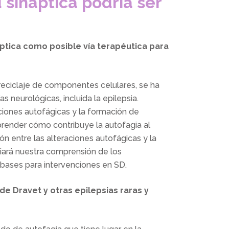
 sináptica podría ser
áptica como posible vía terapéutica para
reciclaje de componentes celulares, se ha
neurológicas, incluida la epilepsia.
ciones autofágicas y la formación de
ender cómo contribuye la autofagia al
ión entre las alteraciones autofágicas y la
iará nuestra comprensión de los
bases para intervenciones en SD.
de Dravet y otras epilepsias raras y