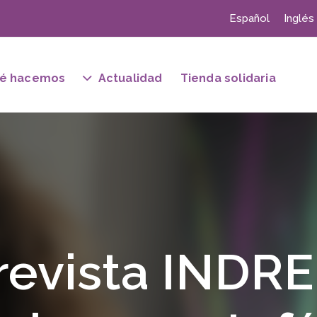
Español
Inglés
é hacemos
Actualidad
Tienda solidaria
revista INDRE: