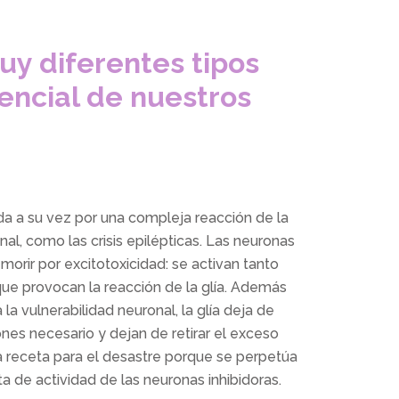
y diferentes tipos
encial de nuestros
ida a su vez por una compleja reacción de la
nal, como las crisis epilépticas. Las neuronas
orir por excitotoxicidad: se activan tanto
ue provocan la reacción de la glía. Además
a vulnerabilidad neuronal, la glía deja de
ones necesario y dejan de retirar el exceso
na receta para el desastre porque se perpetúa
a de actividad de las neuronas inhibidoras.