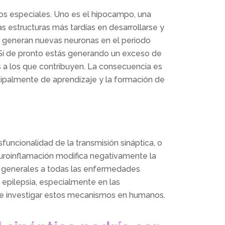
os especiales. Uno es el hipocampo, una
s estructuras más tardías en desarrollarse y
se generan nuevas neuronas en el periodo
 Si de pronto estás generando un exceso de
 a los que contribuyen. La consecuencia es
ncipalmente de aprendizaje y la formación de
ncionalidad de la transmisión sináptica, o
uroinflamación modifica negativamente la
n generales a todas las enfermedades
 epilepsia, especialmente en las
 de investigar estos mecanismos en humanos.