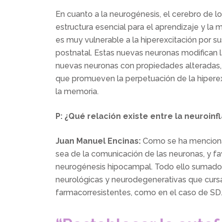
En cuanto a la neurogénesis, el cerebro de 
estructura esencial para el aprendizaje y la 
es muy vulnerable a la hiperexcitación por s
postnatal. Estas nuevas neuronas modifican 
nuevas neuronas con propiedades alteradas, 
que promueven la perpetuación de la hiperexc
la memoria.
P: ¿Qué relación existe entre la neuroin
Juan Manuel Encinas:
Como se ha mencionado
sea de la comunicación de las neuronas, y 
neurogénesis hipocampal. Todo ello sumado 
neurológicas y neurodegenerativas que cursa
farmacorresistentes, como en el caso de SD.