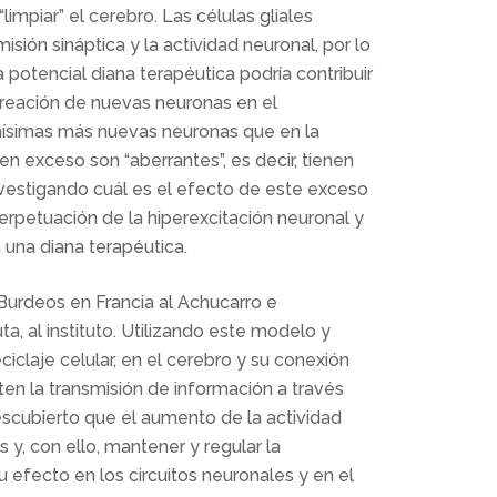
limpiar” el cerebro. Las células gliales
sión sináptica y la actividad neuronal, por lo
 potencial diana terapéutica podría contribuir
creación de nuevas neuronas en el
simas más nuevas neuronas que en la
 exceso son “aberrantes”, es decir, tienen
vestigando cuál es el efecto de este exceso
perpetuación de la hiperexcitación neuronal y
 una diana terapéutica.
Burdeos en Francia al Achucarro e
, al instituto. Utilizando este modelo y
claje celular, en el cerebro y su conexión
en la transmisión de información a través
escubierto que el aumento de la actividad
 y, con ello, mantener y regular la
 efecto en los circuitos neuronales y en el