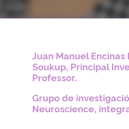
Juan Manuel Encinas P
Soukup, Principal Inv
Professor.
Grupo de investigaci
Neuroscience, integr
–