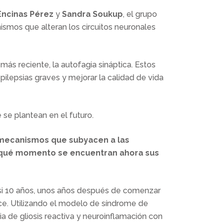
Encinas Pérez
y
Sandra Soukup
, el grupo
smos que alteran los circuitos neuronales
ás reciente, la autofagia sináptica. Estos
pilepsias graves y mejorar la calidad de vida
se plantean en el futuro.
s mecanismos que subyacen a las
¿en qué momento se encuentran ahora sus
si 10 años, unos años después de comenzar
ce. Utilizando el modelo de síndrome de
a de gliosis reactiva y neuroinflamación con