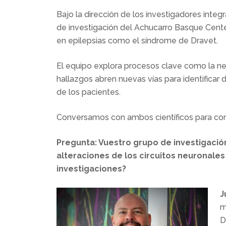
Bajo la dirección de los investigadores inte
de investigación del Achucarro Basque Cente
en epilepsias como el síndrome de Dravet.
El equipo explora procesos clave como la neu
hallazgos abren nuevas vías para identificar 
de los pacientes.
Conversamos con ambos científicos para conoc
Pregunta: Vuestro grupo de investigació
alteraciones de los circuitos neuronale
investigaciones?
J
m
D