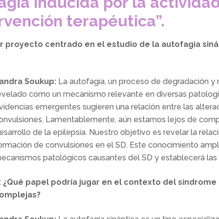
agia inducida por la actividad
rvención terapéutica”.
r proyecto centrado en el estudio de la autofagia sin
andra Soukup:
La autofagia, un proceso de degradación y 
evelado como un mecanismo relevante en diversas patologías 
videncias emergentes sugieren una relación entre las altera
onvulsiones. Lamentablemente, aún estamos lejos de compr
esarrollo de la epilepsia. Nuestro objetivo es revelar la relac
ormación de convulsiones en el SD. Este conocimiento ampl
ecanismos patológicos causantes del SD y establecerá las 
: ¿Qué papel podría jugar en el contexto del síndrome 
omplejas?