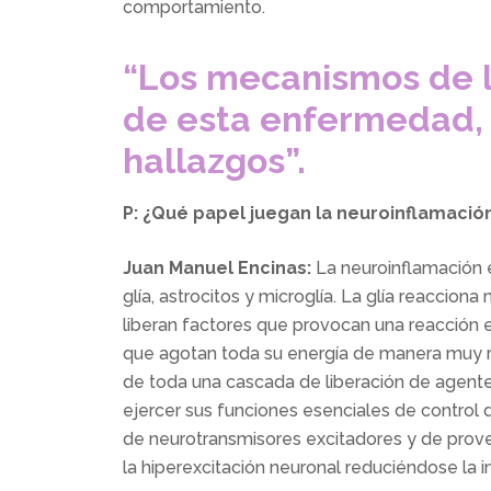
comportamiento.
“Los mecanismos de l
de esta enfermedad, 
hallazgos”.
P: ¿Qué papel juegan la neuroinflamació
Juan Manuel Encinas:
La neuroinflamación es
glía, astrocitos y microglía. La glía reaccion
liberan factores que provocan una reacción e
que agotan toda su energía de manera muy rá
de toda una cascada de liberación de agentes
ejercer sus funciones esenciales de control d
de neurotransmisores excitadores y de provee
la hiperexcitación neuronal reduciéndose la i