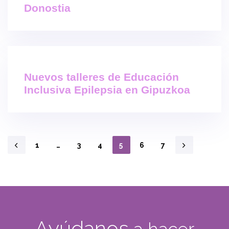
Donostia
Nuevos talleres de Educación
Inclusiva Epilepsia en Gipuzkoa
1
…
3
4
5
6
7
Ayúdanos