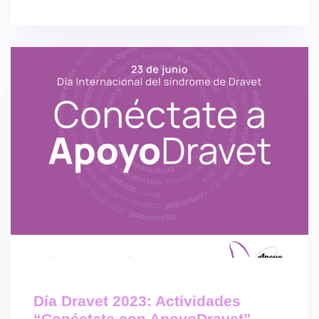
Día Dravet 2023: Actividades
“Conéctate con ApoyoDravet”