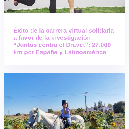
Éxito de la carrera virtual solidaria
a favor de la investigación
“Juntos contra el Dravet”: 27.000
km por España y Latinoamérica