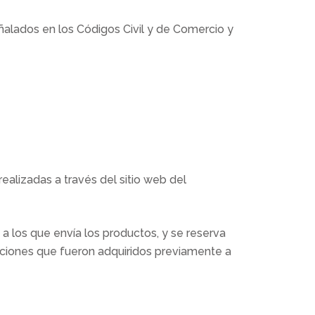
alados en los Códigos Civil y de Comercio y
ealizadas a través del sitio web del
 los que envía los productos, y se reserva
mociones que fueron adquiridos previamente a