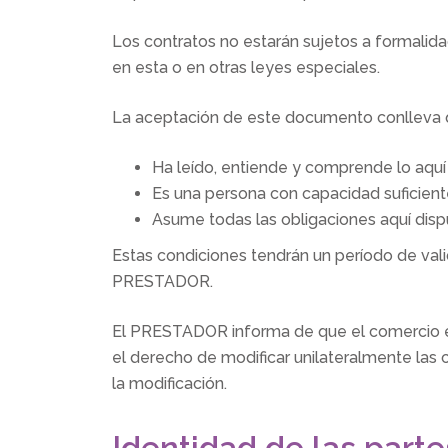
Los contratos no estarán sujetos a formalid
en esta o en otras leyes especiales.
La aceptación de este documento conlleva
Ha leído, entiende y comprende lo aquí
Es una persona con capacidad suficiente
Asume todas las obligaciones aquí disp
Estas condiciones tendrán un período de valid
PRESTADOR.
El PRESTADOR informa de que el comercio es 
el derecho de modificar unilateralmente las 
la modificación.
Identidad de las part