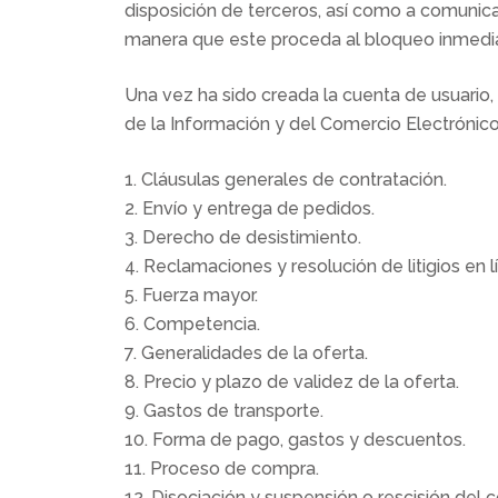
disposición de terceros, así como a comunic
manera que este proceda al bloqueo inmedi
Una vez ha sido creada la cuenta de usuario,
de la Información y del Comercio Electrónico
1. Cláusulas generales de contratación.
2. Envío y entrega de pedidos.
3. Derecho de desistimiento.
4. Reclamaciones y resolución de litigios en l
5. Fuerza mayor.
6. Competencia.
7. Generalidades de la oferta.
8. Precio y plazo de validez de la oferta.
9. Gastos de transporte.
10. Forma de pago, gastos y descuentos.
11. Proceso de compra.
12. Disociación y suspensión o rescisión del c