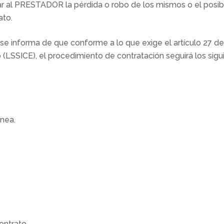
ar al PRESTADOR la pérdida o robo de los mismos o el posib
ato.
 se informa de que conforme a lo que exige el artículo 27 d
 (LSSICE), el procedimiento de contratación seguirá los sigu
ínea.
ontrato.