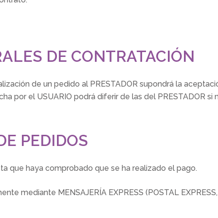
RALES DE CONTRATACIÓN
a realización de un pedido al PRESTADOR supondrá la acepta
hecha por el USUARIO podrá diferir de las del PRESTADOR si
 DE PEDIDOS
ta que haya comprobado que se ha realizado el pago.
lmente mediante MENSAJERÍA EXPRESS (POSTAL EXPRESS, SE