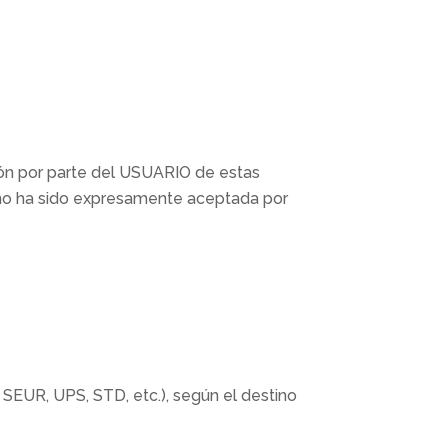
ción por parte del USUARIO de estas
 no ha sido expresamente aceptada por
UR, UPS, STD, etc.), según el destino