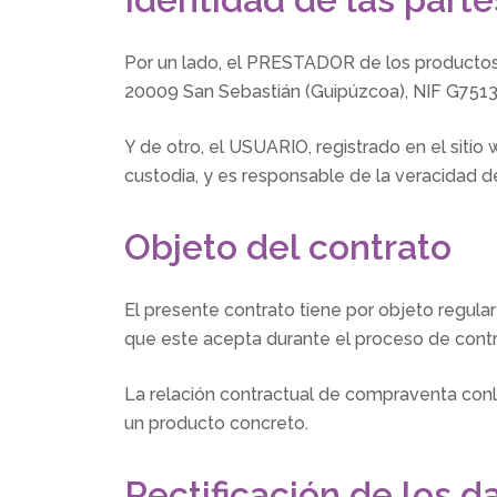
Por un lado, el PRESTADOR de los productos
20009 San Sebastián (Guipúzcoa), NIF G7513
Y de otro, el USUARIO, registrado en el siti
custodia, y es responsable de la veracidad 
Objeto del contrato
El presente contrato tiene por objeto regu
que este acepta durante el proceso de contra
La relación contractual de compraventa conl
un producto concreto.
Rectificación de los d