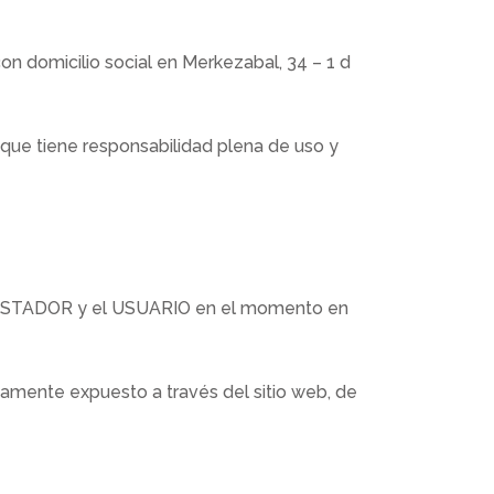
 domicilio social en Merkezabal, 34 – 1 d
 que tiene responsabilidad plena de uso y
l PRESTADOR y el USUARIO en el momento en
camente expuesto a través del sitio web, de