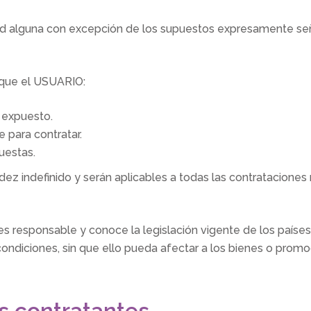
ad alguna con excepción de los supuestos expresamente señ
 que el USUARIO:
 expuesto.
 para contratar.
uestas.
ez indefinido y serán aplicables a todas las contrataciones r
responsable y conoce la legislación vigente de los países a
condiciones, sin que ello pueda afectar a los bienes o pro
es contratantes