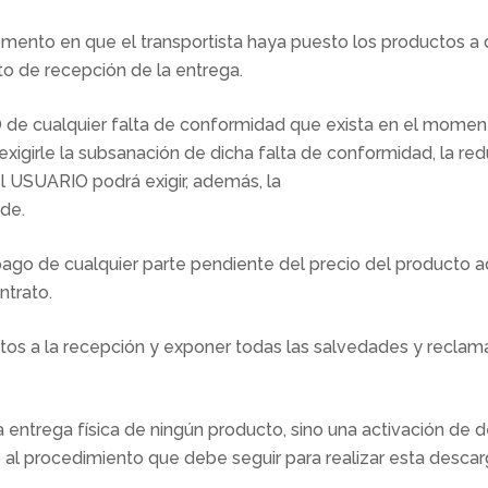
mento en que el transportista haya puesto los productos a 
o de recepción de la entrega.
 cualquier falta de conformidad que exista en el momento
igirle la subsanación de dicha falta de conformidad, la redu
l USUARIO podrá exigir, además, la
ede.
ago de cualquier parte pendiente del precio del producto
ntrato.
tos a la recepción y exponer todas las salvedades y reclama
a entrega física de ningún producto, sino una activación d
l procedimiento que debe seguir para realizar esta descar