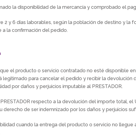
rmado la disponibilidad de la mercancía y comprobado el pag
 2 y 6 días laborables, según la población de destino y la 
e a la
confirmación del pedido.
a
que el producto o servicio contratado no esté disponible en
á legitimado para cancelar el pedido y recibir la devolución 
ilidad por daños y perjuicios imputable al PRESTADOR.
del PRESTADOR respecto a la devolución del importe total, e
su derecho de ser indemnizado por los daños y perjuicios su
dad cuando la entrega del producto o servicio no llegue a re
.