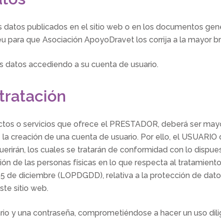
 datos publicados en el sitio web o en los documentos gene
eu para que Asociación ApoyoDravet los corrija a la mayor b
 datos accediendo a su cuenta de usuario.
tratación
uctos o servicios que ofrece el PRESTADOR, deberá ser m
e la creación de una cuenta de usuario. Por ello, el USUARIO
querirán, los cuales se tratarán de conformidad con lo disp
ión de las personas físicas en lo que respecta al tratamiento
5 de diciembre (LOPDGDD), relativa a la protección de datos
ste sitio web.
io y una contraseña, comprometiéndose a hacer un uso dili