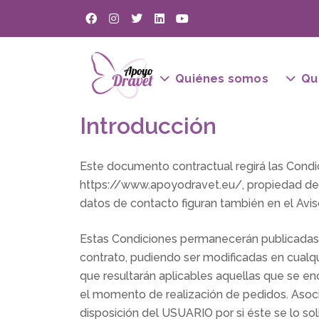
Quiénes somos
Qu
Introducción
Este documento contractual regirá las Condi
https://www.apoyodravet.eu/, propiedad d
datos de contacto figuran también en el Avi
Estas Condiciones permanecerán publicadas e
contrato, pudiendo ser modificadas en cual
que resultarán aplicables aquellas que se e
el momento de realización de pedidos. Asoc
disposición del USUARIO por si éste se lo soli