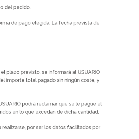
o del pedido.
forma de pago elegida. La fecha prevista de
 el plazo previsto, se informará al USUARIO
del importe total pagado sin ningún coste, y
l USUARIO podrá reclamar que se le pague el
fridos en lo que excedan de dicha cantidad.
alizarse, por ser los datos facilitados por