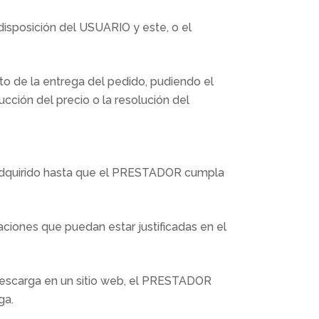
disposición del USUARIO y este, o el
 de la entrega del pedido, pudiendo el
cción del precio o la resolución del
 adquirido hasta que el PRESTADOR cumpla
ciones que puedan estar justificadas en el
e descarga en un sitio web, el PRESTADOR
ga.