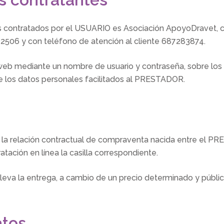
 contratados por el USUARIO es Asociación ApoyoDravet, con
2506 y con teléfono de atención al cliente 687283874.
o web mediante un nombre de usuario y contraseña, sobre los
de los datos personales facilitados al PRESTADOR.
lar la relación contractual de compraventa nacida entre e
tación en línea la casilla correspondiente.
leva la entrega, a cambio de un precio determinado y públi
atos