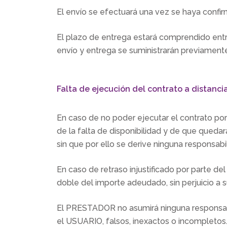
El envío se efectuará una vez se haya confi
El plazo de entrega estará comprendido entre
envío y entrega se suministrarán previament
Falta de ejecución del contrato a distanci
En caso de no poder ejecutar el contrato por
de la falta de disponibilidad y de que quedar
sin que por ello se derive ninguna responsab
En caso de retraso injustificado por parte 
doble del importe adeudado, sin perjuicio a 
El PRESTADOR no asumirá ninguna responsabili
el USUARIO, falsos, inexactos o incompletos