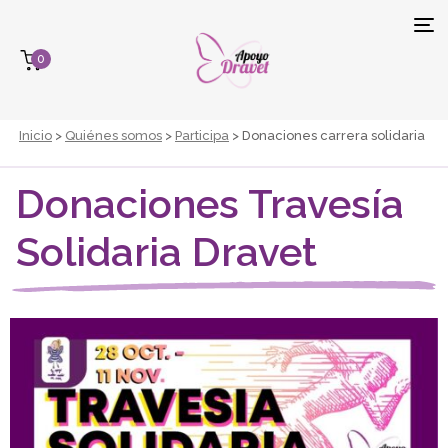
Tog
0
navi
Inicio
>
Quiénes somos
>
Participa
> Donaciones carrera solidaria
Donaciones Travesía
Solidaria Dravet