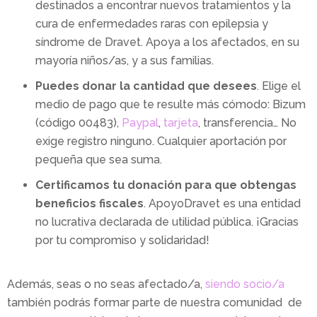
destinados a encontrar nuevos tratamientos y la
cura de enfermedades raras con epilepsia y
síndrome de Dravet. Apoya a los afectados, en su
mayoría niños/as, y a sus familias.
Puedes donar la cantidad que desees
. Elige el
medio de pago que te resulte más cómodo: Bizum
(código 00483),
Paypal
,
tarjeta
, transferencia… No
exige registro ninguno. Cualquier aportación por
pequeña que sea suma.
Certificamos tu donación para que obtengas
beneficios fiscales
. ApoyoDravet es una entidad
no lucrativa declarada de utilidad pública. ¡Gracias
por tu compromiso y solidaridad!
Además, seas o no seas afectado/a,
siendo socio/a
también podrás formar parte de nuestra comunidad de