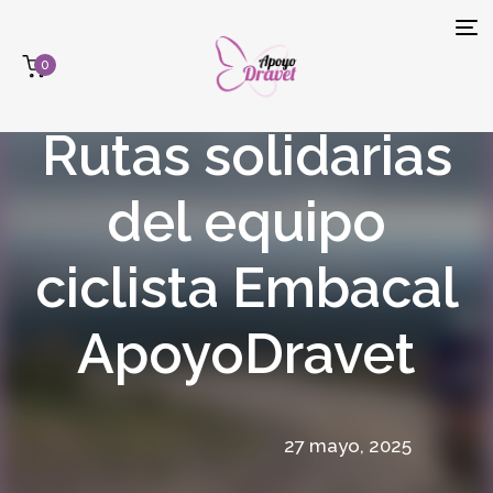
Tog
0
navi
Rutas solidarias
del equipo
ciclista Embacal
ApoyoDravet
27 mayo, 2025