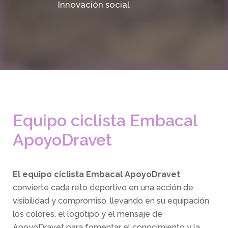
Innovación social
Equipo ciclista Embacal
ApoyoDravet
El equipo ciclista Embacal ApoyoDravet
convierte cada reto deportivo en una acción de
visibilidad y compromiso, llevando en su equipación
los colores, el logotipo y el mensaje de
ApoyoDravet para fomentar el conocimiento y la