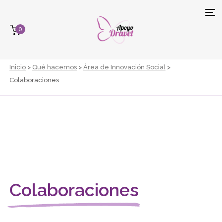
Tog
0
navi
Inicio
>
Qué hacemos
>
Área de Innovación Social
>
Colaboraciones
Colaboraciones