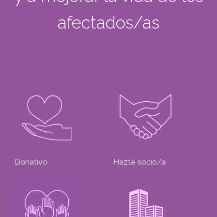
afectados/as
Donativo
Hazte socio/a