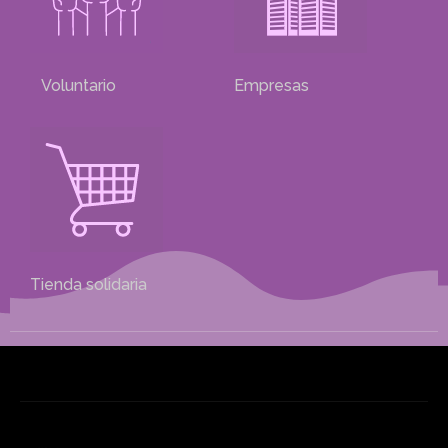
Voluntario
Empresas
Tienda solidaria