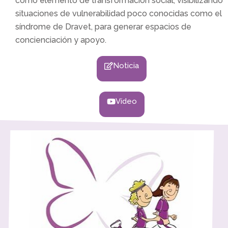
como elemento de transformación social, visibilizando
situaciones de vulnerabilidad poco conocidas como el
síndrome de Dravet, para generar espacios de
concienciación y apoyo.
Noticia
Vídeo