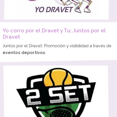
Yo corro por el Dravet y Tu: Juntos por el
Dravet
Juntos por el Dravet: Promoción y visibilidad a través de
eventos deportivos
.