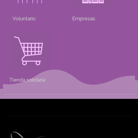
Voluntario
Empresas
Tienda solidaria