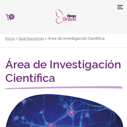
Tog
0
navi
Inicio
>
Qué hacemos
> Área de Investigación Científica
Área de Investigación
Científica