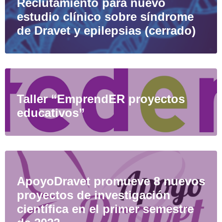
Reclutamiento para nuevo
estudio clínico sobre síndrome
de Dravet y epilepsias (cerrado)
Taller “EmprendER proyectos
educativos”
ApoyoDravet promueve 8 nuevos
proyectos de investigación
científica en el primer semestre