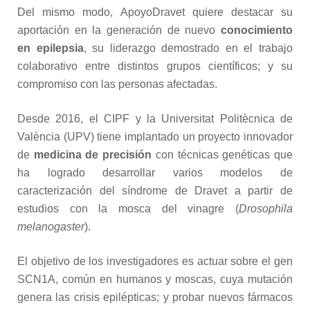
Del mismo modo, ApoyoDravet quiere destacar su
aportación en la generación de nuevo
conocimiento
en epilepsia
, su liderazgo demostrado en el trabajo
colaborativo entre distintos grupos científicos; y su
compromiso con las personas afectadas.
Desde 2016, el CIPF y la
Universitat Politècnica de
València (UPV) tiene implantado un proyecto innovador
de
medicina de precisión
con técnicas genéticas que
ha logrado desarrollar varios modelos de
caracterización del síndrome de Dravet a partir de
estudios con la mosca del vinagre (
Drosophila
melanogaster
).
El objetivo de los investigadores es actuar sobre el gen
SCN1A, común en humanos y moscas, cuya mutación
genera las crisis epilépticas; y probar nuevos fármacos