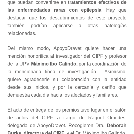
que puedan convertirse en
tratamientos efectivos de
las enfermedades raras con epilepsia
. Hay que
destacar que los descubrimientos de este proyecto
también podrían aplicarse a otras patologías
relacionadas.
Del mismo modo, ApoyoDravet quiere hacer una
mención honorífica al investigador del CIPF y profesor
de la UPV
Máximo Ibo Galindo,
por la coordinación de
la mencionada línea de investigación. Asimismo,
quiere agradecerle su colaboración con la entidad
desde sus inicios, y por la cercanía y cariño que
demuestra cada día hacia los afectados y familiares.
El acto de entrega de los premios tuvo lugar en el salón
de actos del CIPF, a cargo de Raquel Omedes,
delegada de ApoyoDravet. Recogieron Dra.
Deborah
Burks, directora del CIPF
, y el Dr. Máximo Ibo Galindo.