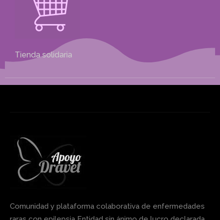
Tienda solidaria
Comunidad y plataforma colaborativa de enfermedades
raras con epilepsia Entidad sin ánimo de lucro declarada