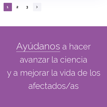
1
2
3
Ayúdanos
a hacer
avanzar la ciencia
y a mejorar la vida de los
afectados/as