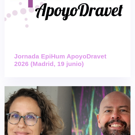
Jornada EpiHum ApoyoDravet
2026 (Madrid, 19 junio)