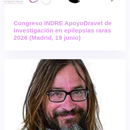
Congreso INDRE ApoyoDravet de
investigación en epilepsias raras
2026 (Madrid, 19 junio)