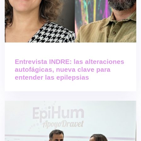
Entrevista INDRE: las alteraciones
autofágicas, nueva clave para
entender las epilepsias