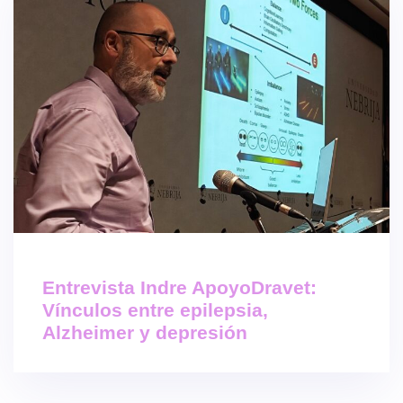
Entrevista Indre ApoyoDravet:
Vínculos entre epilepsia,
Alzheimer y depresión