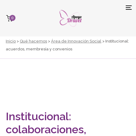
Tog
0
navi
Inicio
>
Qué hacemos
>
Área de Innovación Social
> Institucional:
acuerdos, membresía y convenios
Institucional:
colaboraciones,