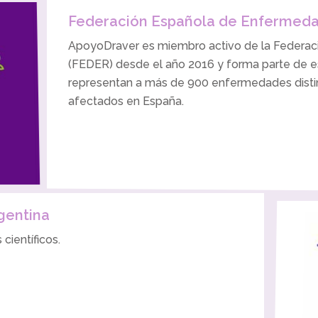
Federación Española de Enfermeda
ApoyoDraver es miembro activo de la Federa
(FEDER) desde el año 2016 y forma parte de e
representan a más de 900 enfermedades distin
afectados en España.
gentina
científicos.