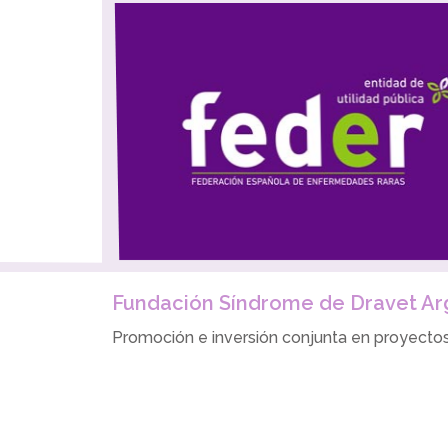
Fundación Síndrome de Dravet Ar
Promoción e inversión conjunta en proyectos 