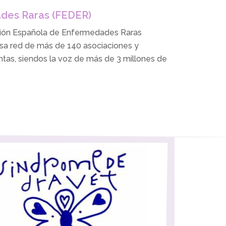
des Raras (FEDER)
ción Española de Enfermedades Raras
sa red de más de 140 asociaciones y
tas, siendos la voz de más de 3 millones de