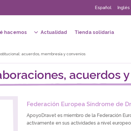
Español
Inglés
é hacemos
Actualidad
Tienda solidaria
nstitucional: acuerdos, membresía y convenios
laboraciones, acuerdos 
Federación Europea Síndrome de Dr
ApoyoDravet es miembro de la Federación Euro
activamente en sus actividades a nivel europeo