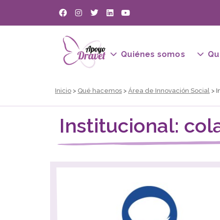
Quiénes somos
Qu
Inicio
>
Qué hacemos
>
Área de Innovación Social
> I
Institucional: co