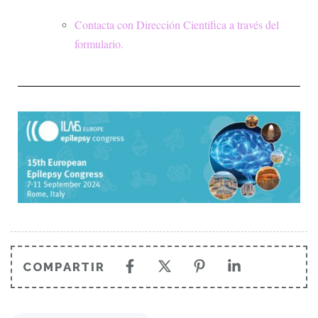
Contacta con Dirección Científica a través del
formulario.
COMPARTIR