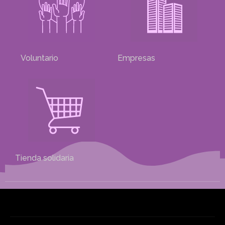
Voluntario
Empresas
Tienda solidaria