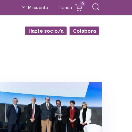
0
Tienda
Mi cuenta
Hazte socio/a
Colabora