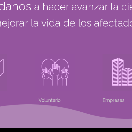
danos
a hacer avanzar la ci
ejorar la vida de los afecta
Voluntario
Empresas