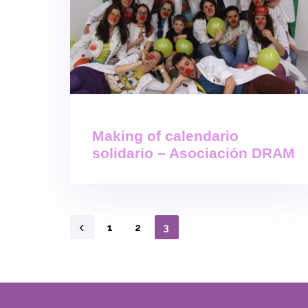
Making of calendario
solidario – Asociación DRAM
1
2
3