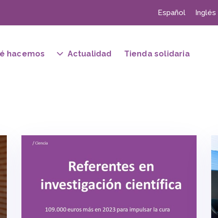
Español
Inglés
é hacemos
Actualidad
Tienda solidaria