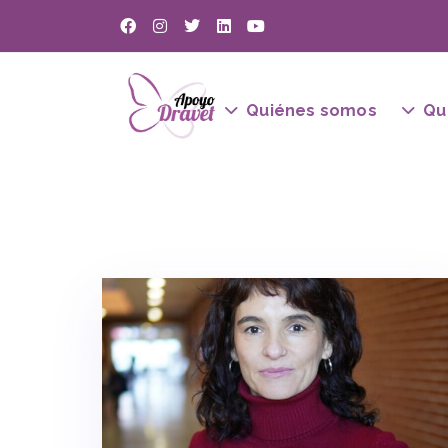
Red INDRE ApoyoDravet
Quiénes somos
Qu