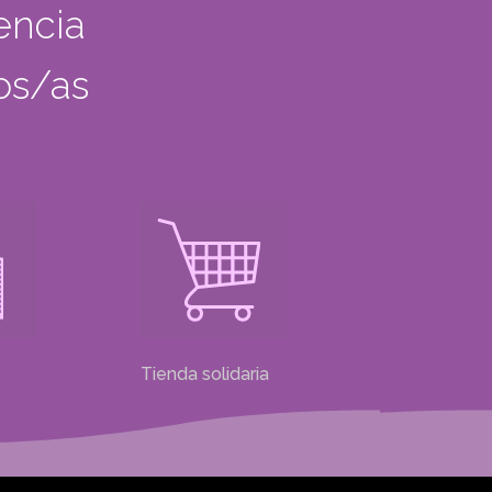
encia
dos/as
Tienda solidaria