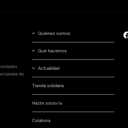
Quiénes somos
Qué hacemos
rmedades
Actualidad
declarada de
Tienda solidaria
Hazte socio/a
Colabora