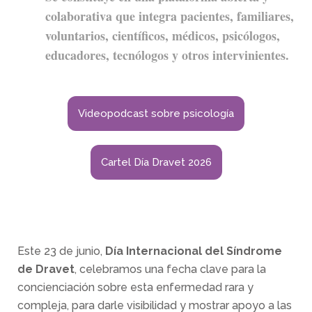
colaborativa que integra pacientes, familiares,
voluntarios, científicos, médicos, psicólogos,
educadores, tecnólogos y otros intervinientes.
Videopodcast sobre psicología
Cartel Día Dravet 2026
Este 23 de junio,
Día Internacional del Síndrome
de Dravet
, celebramos una fecha clave para la
concienciación sobre esta enfermedad rara y
compleja, para
darle visibilidad y mostrar apoyo a las