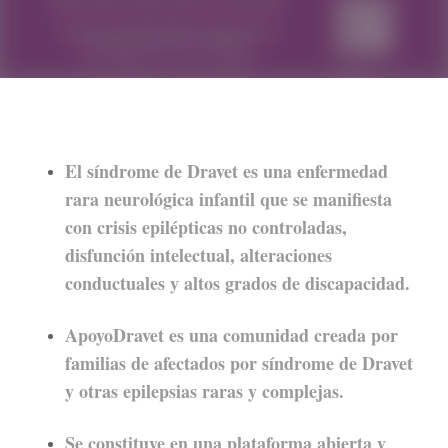
El síndrome de Dravet es una enfermedad
rara neurológica infantil que se manifiesta
con crisis epilépticas no controladas,
disfunción intelectual, alteraciones
conductuales y altos grados de discapacidad.
ApoyoDravet es una comunidad creada por
familias de afectados por síndrome de Dravet
y otras epilepsias raras y complejas.
Se constituye en una plataforma abierta y