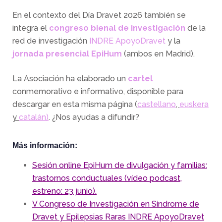
En el contexto del Día Dravet 2026 también se
integra el
congreso bienal de investigación
de la
red de investigación
INDRE ApoyoDravet
y la
jornada presencial EpiHum
(ambos en Madrid).
La Asociación ha elaborado un
cartel
conmemorativo e informativo, disponible para
descargar en esta misma página (
castellano
,
euskera
y
catalán)
. ¿Nos ayudas a difundir?
Más información:
Sesión online EpiHum de divulgación y familias:
trastornos conductuales (vídeo podcast,
estreno: 23 junio).
V Congreso de Investigación en Síndrome de
Dravet y Epilepsias Raras INDRE ApoyoDravet