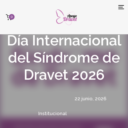
Tog
0
navi
Día Internacional
del Síndrome de
Dravet 2026
22 junio, 2026
Institucional