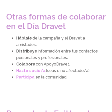
Otras formas de colaborar
en el Día Dravet
Háblale
de la campaña y el Dravet a
amistades
.
Distribuye
información entre tus contactos
personales y profesionales
.
Colabora
con ApoyoDravet.
Hazte socio/a
(seas o no afectado/a).
Participa
en la comunidad.