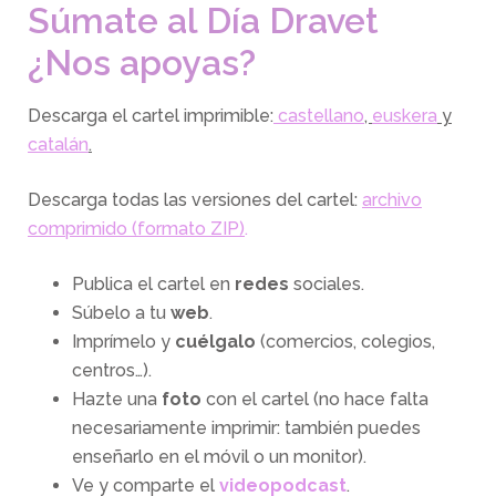
Súmate al Día Dravet
¿Nos apoyas?
Descarga el cartel imprimible:
castellano
,
euskera
y
catalán
.
Descarga todas las versiones del cartel:
archivo
comprimido (formato ZIP)
.
Publica el cartel en
redes
sociales.
Súbelo a tu
web
.
Imprímelo y
cuélgalo
(comercios, colegios,
centros…).
Hazte una
foto
con el cartel (no hace falta
necesariamente imprimir: también puedes
enseñarlo en el móvil o un monitor).
Ve y comparte el
videopodcast
.