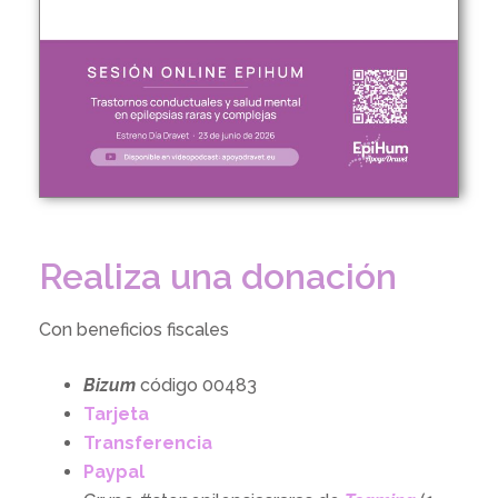
Realiza una donación
Con beneficios fiscales
Bizum
código 00483
Tarjeta
Transferencia
Paypal