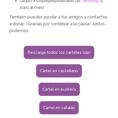
Grupo #stopepilepsiasraras de
Teaming
(1
euro al mes)
También puedes ayudar a tus amigos y contactos
a donar… ¡Gracias por contribuir a la causa! Juntos
podemos.
Descarga todos los carteles (zip)
Cartel en castellano
Cartel en euskera
Cartel en catalán